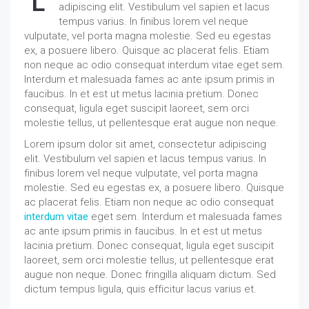
L
adipiscing elit. Vestibulum vel sapien et lacus
tempus varius. In finibus lorem vel neque
vulputate, vel porta magna molestie. Sed eu egestas
ex, a posuere libero. Quisque ac placerat felis. Etiam
non neque ac odio consequat interdum vitae eget sem.
Interdum et malesuada fames ac ante ipsum primis in
faucibus. In et est ut metus lacinia pretium. Donec
consequat, ligula eget suscipit laoreet, sem orci
molestie tellus, ut pellentesque erat augue non neque.
Lorem ipsum dolor sit amet, consectetur adipiscing
elit. Vestibulum vel sapien et lacus tempus varius. In
finibus lorem vel neque vulputate, vel porta magna
molestie. Sed eu egestas ex, a posuere libero. Quisque
ac placerat felis. Etiam non neque ac odio consequat
interdum vitae
eget sem. Interdum et malesuada fames
ac ante ipsum primis in faucibus. In et est ut metus
lacinia pretium. Donec consequat, ligula eget suscipit
laoreet, sem orci molestie tellus, ut pellentesque erat
augue non neque. Donec fringilla aliquam dictum. Sed
dictum tempus ligula, quis efficitur lacus varius et.