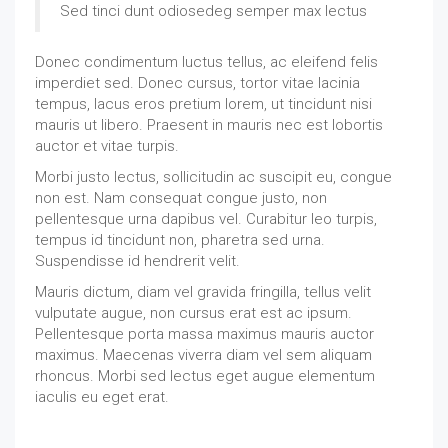
Sed tinci dunt odiosedeg semper max lectus
Donec condimentum luctus tellus, ac eleifend felis
imperdiet sed. Donec cursus, tortor vitae lacinia
tempus, lacus eros pretium lorem, ut tincidunt nisi
mauris ut libero. Praesent in mauris nec est lobortis
auctor et vitae turpis.
Morbi justo lectus, sollicitudin ac suscipit eu, congue
non est. Nam consequat congue justo, non
pellentesque urna dapibus vel. Curabitur leo turpis,
tempus id tincidunt non, pharetra sed urna.
Suspendisse id hendrerit velit.
Mauris dictum, diam vel gravida fringilla, tellus velit
vulputate augue, non cursus erat est ac ipsum.
Pellentesque porta massa maximus mauris auctor
maximus. Maecenas viverra diam vel sem aliquam
rhoncus. Morbi sed lectus eget augue elementum
iaculis eu eget erat.