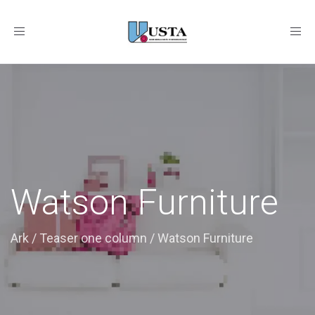
Toggle
navigation
Watson Furniture
Ark
/
Teaser one column
/
Watson Furniture