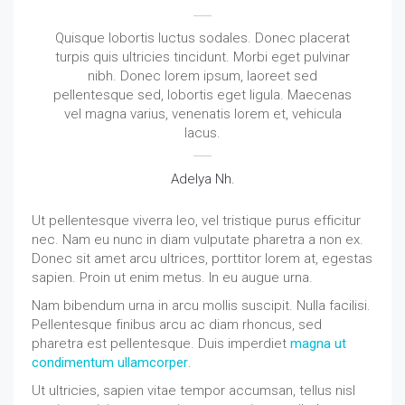
Quisque lobortis luctus sodales. Donec placerat
turpis quis ultricies tincidunt. Morbi eget pulvinar
nibh. Donec lorem ipsum, laoreet sed
pellentesque sed, lobortis eget ligula. Maecenas
vel magna varius, venenatis lorem et, vehicula
lacus.
Adelya Nh.
Ut pellentesque viverra leo, vel tristique purus efficitur
nec. Nam eu nunc in diam vulputate pharetra a non ex.
Donec sit amet arcu ultrices, porttitor lorem at, egestas
sapien. Proin ut enim metus. In eu augue urna.
Nam bibendum urna in arcu mollis suscipit. Nulla facilisi.
Pellentesque finibus arcu ac diam rhoncus, sed
pharetra est pellentesque. Duis imperdiet
magna ut
condimentum ullamcorper
.
Ut ultricies, sapien vitae tempor accumsan, tellus nisl