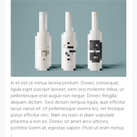
In et est ut metus lacinia pretium. Donec consequat,
ligula eget suscipit laoreet, sem orci molestie tellus, ut
pellentesque erat augue non neque. Donec fringilla
aliquam dictum. Sed dictum tempus ligula, quis efficitur
lacus varius et. Ut pellentesque viverra leo, vel tristique
purus efficitur nec. Nam eu nunc in diam vulputate
pharetra a non ex. Donec sit amet arcu ultrices,
porttitor lorem at, egestas sapien. Proin ut enim metus.