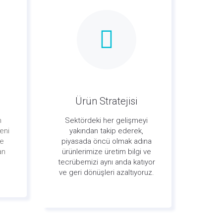
Ürün Stratejisi
m
Sektördeki her gelişmeyi
eni
yakından takip ederek,
de
piyasada öncü olmak adına
an
ürünlerimize üretim bilgi ve
tecrübemizi aynı anda katıyor
ve geri dönüşleri azaltıyoruz.