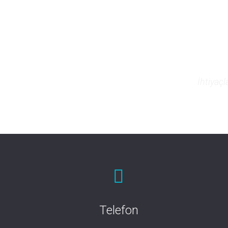
İhtiyaçl
Telefon