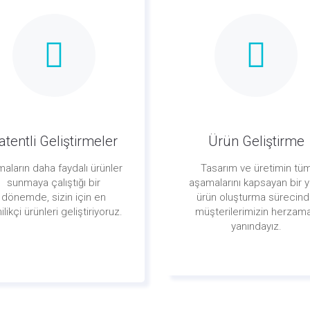
atentli Geliştirmeler
Ürün Geliştirme
maların daha faydalı ürünler
Tasarım ve üretimin tü
sunmaya çalıştığı bir
aşamalarını kapsayan bir y
dönemde, sizin için en
ürün oluşturma sürecin
ilikçi ürünleri geliştiriyoruz.
müşterilerimizin herzam
yanındayız.