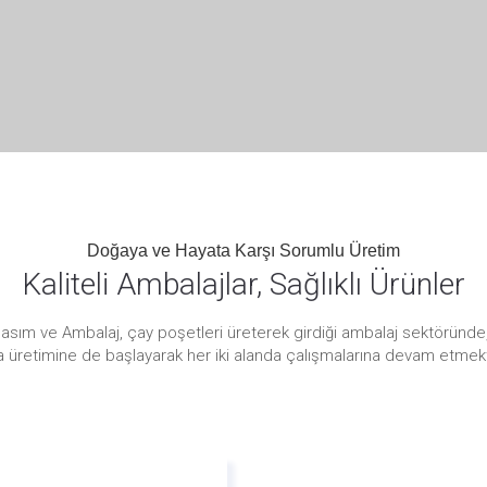
Doğaya ve Hayata Karşı Sorumlu Üretim
Kaliteli Ambalajlar, Sağlıklı Ürünler
Basım ve Ambalaj, çay poşetleri üreterek girdiği ambalaj sektöründe,
a üretimine de başlayarak her iki alanda çalışmalarına devam etmekt
aya ve Hayata Karşı Sorumlu Ür