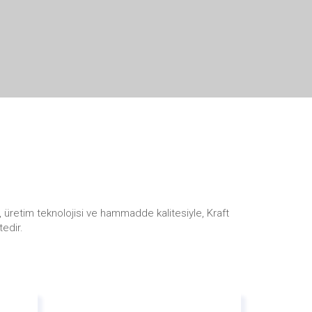
 üretim teknolojisi ve hammadde kalitesiyle, Kraft
edir.
etim