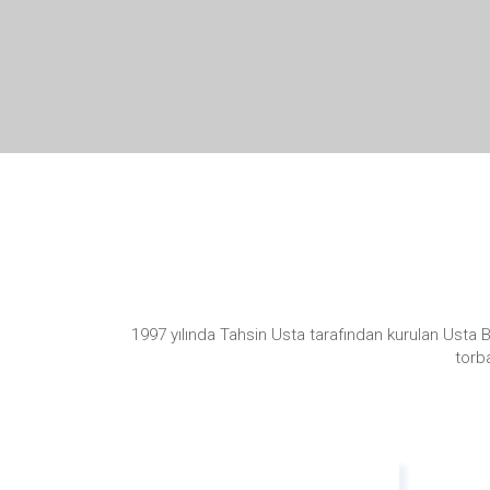
1997 yılında Tahsin Usta tarafından kurulan Usta 
torb
Doğ