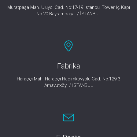
Muratpaşa Mah. Uluyol Cad. No:17-19 İstanbul Tower İç Kapı
No:20 Bayrampaşa / İSTANBUL
Fabrika
Haraççı Mah. Haraççı Hadımköyyolu Cad. No:129-3
Arnavutköy / İSTANBUL