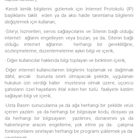
∙Kendi kimlik bilgilerini gizlemek için Internet Protokolü (IP)
başlıklarını taklit eden ya da aksi halde tanımlama bilgilerini
değiştirmek için kullanan,
∙Site’yi, hizmetleri, servis sağlayıcılarını ve Sitenin bağlı olduğu
internet ağlarını engelleyen veya bozan, ya da, Sitenin bağlı
olduğu internet ağlarının herhangi bir gerekliliğine,
sözleşmelerine, düzenlemelerine aykırı bilgi ve içerik,
∙ Diğer kullanıcılar hakkında bilgi toplayan ve biriktiren içerik,
∙Diğer internet kullanıcılarının bilgilerini toplamak ve dağıtmak
dâhil, ancak bununla sınırlı olmayacak şekilde, uygulanan
hukukun izin verdiği haller müstesna olmak üzere, üçüncü
şahısların özel hayatlarını ihlal eden her türlü faaliyete katılım
sağlayan bilgi ve içerik,
∙Usta Basım sunucularına ya da ağa herhangi bir şekilde virüs
içeren yazılım ya da herhangi bir bilgisayar kodu, dosyası ya
da herhangi bir bilgisayarın yazılımını, donanımını ya da
haberleşme aracını engelleme, yok etme ya da çalışma
fonksiyonlarını sınırlayan herhangi bir programı yüklemek ya da
yayınlamak,