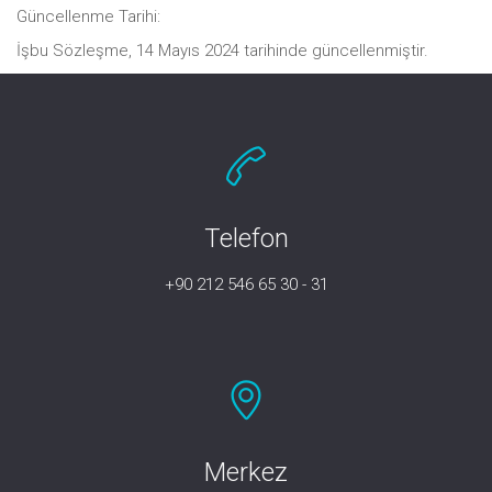
Güncellenme Tarihi:
İşbu Sözleşme, 14 Mayıs 2024 tarihinde güncellenmiştir.
Telefon
+90 212 546 65 30 - 31
Merkez