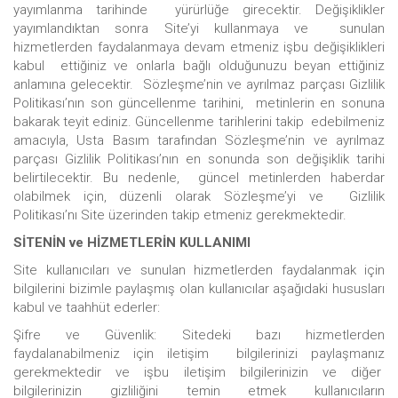
yayımlanma tarihinde yürürlüğe girecektir. Değişiklikler
yayımlandıktan sonra Site’yi kullanmaya ve sunulan
hizmetlerden faydalanmaya devam etmeniz işbu değişiklikleri
kabul ettiğiniz ve onlarla bağlı olduğunuzu beyan ettiğiniz
anlamına gelecektir. Sözleşme’nin ve ayrılmaz parçası Gizlilik
Politikası’nın son güncellenme tarihini, metinlerin en sonuna
bakarak teyit ediniz. Güncellenme tarihlerini takip edebilmeniz
amacıyla, Usta Basım tarafından Sözleşme’nin ve ayrılmaz
parçası Gizlilik Politikası’nın en sonunda son değişiklik tarihi
belirtilecektir. Bu nedenle, güncel metinlerden haberdar
olabilmek için, düzenli olarak Sözleşme’yi ve Gizlilik
Politikası’nı Site üzerinden takip etmeniz gerekmektedir.
SİTENİN ve HİZMETLERİN KULLANIMI
Site kullanıcıları ve sunulan hizmetlerden faydalanmak için
bilgilerini bizimle paylaşmış olan kullanıcılar aşağıdaki hususları
kabul ve taahhüt ederler:
Şifre ve Güvenlik: Sitedeki bazı hizmetlerden
faydalanabilmeniz için iletişim bilgilerinizi paylaşmanız
gerekmektedir ve işbu iletişim bilgilerinizin ve diğer
bilgilerinizin gizliliğini temin etmek kullanıcıların