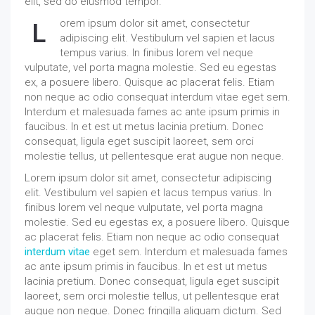
elit, sed do eiusmod tempor.
orem ipsum dolor sit amet, consectetur
L
adipiscing elit. Vestibulum vel sapien et lacus
tempus varius. In finibus lorem vel neque
vulputate, vel porta magna molestie. Sed eu egestas
ex, a posuere libero. Quisque ac placerat felis. Etiam
non neque ac odio consequat interdum vitae eget sem.
Interdum et malesuada fames ac ante ipsum primis in
faucibus. In et est ut metus lacinia pretium. Donec
consequat, ligula eget suscipit laoreet, sem orci
molestie tellus, ut pellentesque erat augue non neque.
Lorem ipsum dolor sit amet, consectetur adipiscing
elit. Vestibulum vel sapien et lacus tempus varius. In
finibus lorem vel neque vulputate, vel porta magna
molestie. Sed eu egestas ex, a posuere libero. Quisque
ac placerat felis. Etiam non neque ac odio consequat
interdum vitae
eget sem. Interdum et malesuada fames
ac ante ipsum primis in faucibus. In et est ut metus
lacinia pretium. Donec consequat, ligula eget suscipit
laoreet, sem orci molestie tellus, ut pellentesque erat
augue non neque. Donec fringilla aliquam dictum. Sed