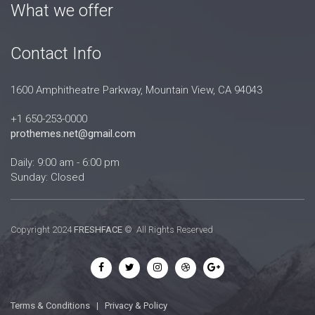
What we offer
Contact Info
1600 Amphitheatre Parkway, Mountain View, CA 94043
+1 650-253-0000
prothemes.net@gmail.com
Daily: 9:00 am - 6:00 pm
Sunday: Closed
Copyright 2024
FRESHFACE
© All Rights Reserved
Terms & Conditions
|
Privacy & Policy