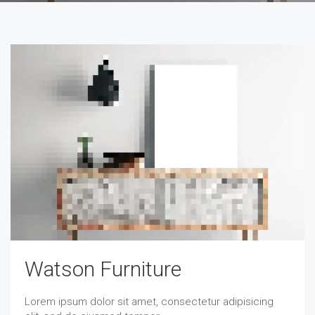
Watson Furniture
Lorem ipsum dolor sit amet, consectetur adipisicing