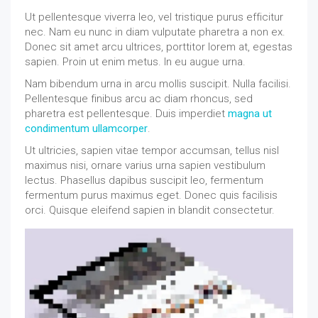
Ut pellentesque viverra leo, vel tristique purus efficitur
nec. Nam eu nunc in diam vulputate pharetra a non ex.
Donec sit amet arcu ultrices, porttitor lorem at, egestas
sapien. Proin ut enim metus. In eu augue urna.
Nam bibendum urna in arcu mollis suscipit. Nulla facilisi.
Pellentesque finibus arcu ac diam rhoncus, sed
pharetra est pellentesque. Duis imperdiet
magna ut
condimentum ullamcorper
.
Ut ultricies, sapien vitae tempor accumsan, tellus nisl
maximus nisi, ornare varius urna sapien vestibulum
lectus. Phasellus dapibus suscipit leo, fermentum
fermentum purus maximus eget. Donec quis facilisis
orci. Quisque eleifend sapien in blandit consectetur.