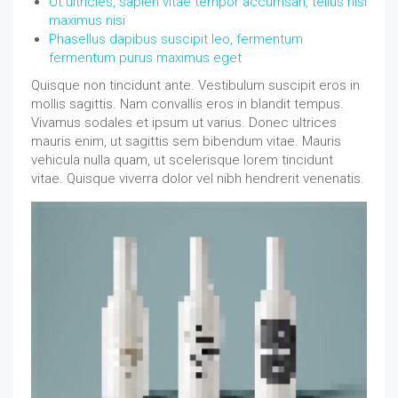
Ut ultricies, sapien vitae tempor accumsan, tellus nisl
maximus nisi
Phasellus dapibus suscipit leo, fermentum
fermentum purus maximus eget
Quisque non tincidunt ante. Vestibulum suscipit eros in
mollis sagittis. Nam convallis eros in blandit tempus.
Vivamus sodales et ipsum ut varius. Donec ultrices
mauris enim, ut sagittis sem bibendum vitae. Mauris
vehicula nulla quam, ut scelerisque lorem tincidunt
vitae. Quisque viverra dolor vel nibh hendrerit venenatis.