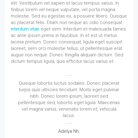
elit. Vestibulum vel sapien et lacus tempus varius. In
finibus lorem vel neque vulputate, vel porta magna
molestie. Sed eu egestas ex, a posuere libero. Quisque
ac placerat felis. Etiam non neque ac odio consequat
interdum vitae
eget sem. Interdum et malesuada fames
ac ante ipsum primis in faucibus. In et est ut metus
lacinia pretium. Donec consequat, ligula eget suscipit
laoreet, sem orci molestie tellus, ut pellentesque erat
augue non neque. Donec fringilla aliquam dictum. Sed
dictum tempus ligula, quis efficitur lacus varius et.
Quisque lobortis luctus sodales. Donec placerat
turpis quis ultricies tincidunt. Morbi eget pulvinar
nibh. Donec lorem ipsum, laoreet sed
pellentesque sed, lobortis eget ligula. Maecenas
vel magna varius, venenatis lorem et, vehicula
lacus.
Adelya Nh.