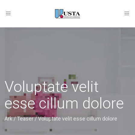
Toggle
navigation
Voluptate velit
esse cillum dolore
Ark
/
Teaser
/
Voluptate velit esse cillum dolore