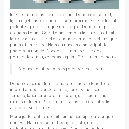
In et est ut metus lacinia pretium. Donec consequat,
ligula eget suscipit laoreet, sem orci molestie tellus, ut
pellentesque erat augue non neque. Donec fringilla
aliquam dictum. Sed dictum tempus ligula, quis efficitur
lacus varius et. Ut pellentesque viverra leo, vel tristique
purus efficitur nec. Nam eu nunc in diam vulputate
pharetra a non ex. Donec sit amet arcu ultrices,
porttitor lorem at, egestas sapien. Proin ut enim metus.
Sed tinci dunt odiosedeg semper max lectus
Donec condimentum luctus tellus, ac eleifend felis
imperdiet sed. Donec cursus, tortor vitae lacinia
tempus, lacus eros pretium lorem, ut tincidunt nisi
mauris ut libero. Praesent in mauris nec est lobortis
auctor et vitae turpis.
Morbi justo lectus, sollicitudin ac suscipit eu, congue
non est. Nam consequat congue justo, non
pellentesque urna dapibus vel. Curabitur leo turpis,