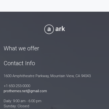
What we offer
Contact Info
1600 Amphitheatre Parkway, Mountain View, CA 94043
+1 650-253-0000
prothemes.net@gmail.com
Daily: 9:00 am - 6:00 pm
Sunday: Closed