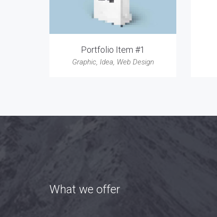
Portfolio Item #1
Graphic
,
Idea
,
Web Design
What we offer