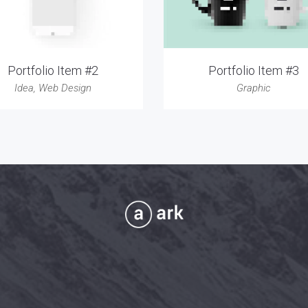
Portfolio Item #2
Portfolio Item #3
Idea
,
Web Design
Graphic