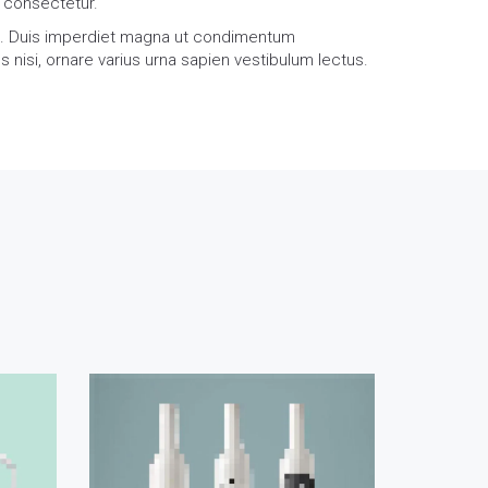
t consectetur.
ue. Duis imperdiet magna ut condimentum
s nisi, ornare varius urna sapien vestibulum lectus.