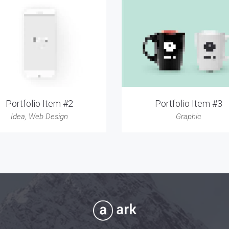
Portfolio Item #2
Portfolio Item #3
Idea
,
Web Design
Graphic