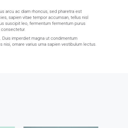
ibus arcu ac diam rhoncus, sed pharetra est
es, sapien vitae tempor accumsan, tellus nisl
ibus suscipit leo, fermentum fermentum purus
t consectetur.
ue. Duis imperdiet magna ut condimentum
s nisi, ornare varius urna sapien vestibulum lectus.