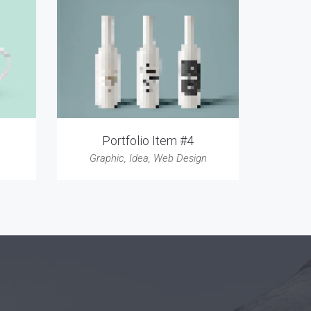
Portfolio Item #4
Graphic
,
Idea
,
Web Design