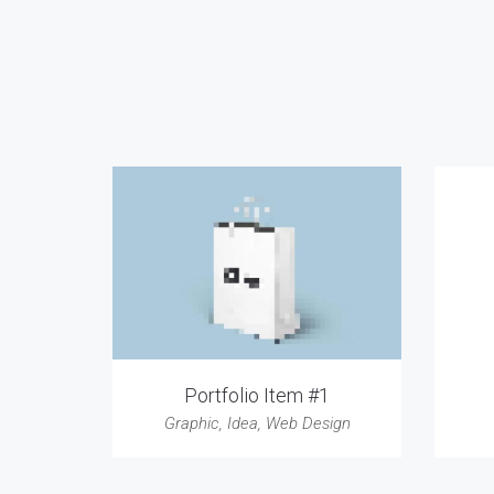
Portfolio Item #1
Graphic
,
Idea
,
Web Design