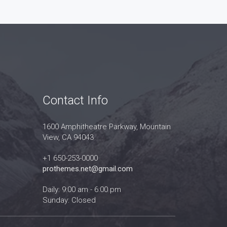
Contact Info
1600 Amphitheatre Parkway, Mountain
View, CA 94043
+1 650-253-0000
prothemes.net@gmail.com
Daily: 9:00 am - 6:00 pm
Sunday: Closed