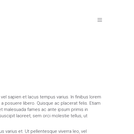
vel sapien et lacus tempus varius. In finibus lorem
a posuere libero. Quisque ac placerat felis. Etiam
t malesuada fames ac ante ipsum primis in
uscipit laoreet, sem orci molestie tellus, ut
s varius et. Ut pellentesque viverra leo, vel