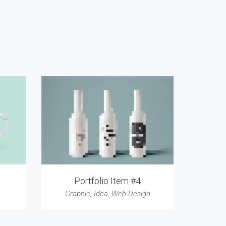
Portfolio Item #4
Graphic
,
Idea
,
Web Design