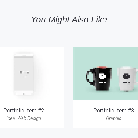
You Might Also Like
Portfolio Item #2
Portfolio Item #3
Idea
,
Web Design
Graphic