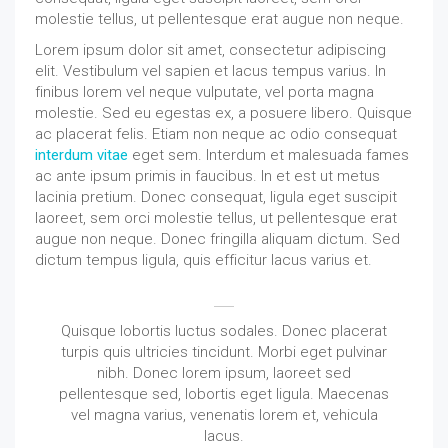
molestie tellus, ut pellentesque erat augue non neque.
Lorem ipsum dolor sit amet, consectetur adipiscing
elit. Vestibulum vel sapien et lacus tempus varius. In
finibus lorem vel neque vulputate, vel porta magna
molestie. Sed eu egestas ex, a posuere libero. Quisque
ac placerat felis. Etiam non neque ac odio consequat
interdum vitae
eget sem. Interdum et malesuada fames
ac ante ipsum primis in faucibus. In et est ut metus
lacinia pretium. Donec consequat, ligula eget suscipit
laoreet, sem orci molestie tellus, ut pellentesque erat
augue non neque. Donec fringilla aliquam dictum. Sed
dictum tempus ligula, quis efficitur lacus varius et.
Quisque lobortis luctus sodales. Donec placerat
turpis quis ultricies tincidunt. Morbi eget pulvinar
nibh. Donec lorem ipsum, laoreet sed
pellentesque sed, lobortis eget ligula. Maecenas
vel magna varius, venenatis lorem et, vehicula
lacus.