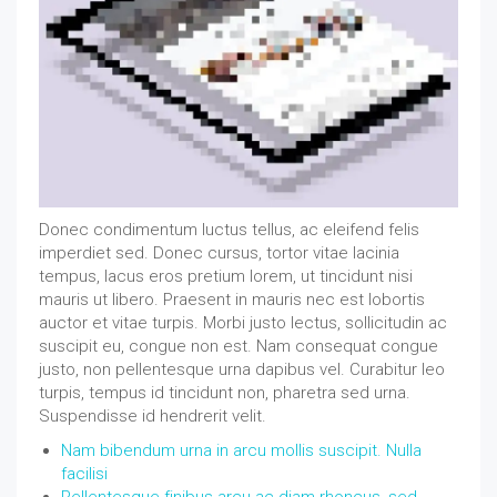
Donec condimentum luctus tellus, ac eleifend felis
imperdiet sed. Donec cursus, tortor vitae lacinia
tempus, lacus eros pretium lorem, ut tincidunt nisi
mauris ut libero. Praesent in mauris nec est lobortis
auctor et vitae turpis. Morbi justo lectus, sollicitudin ac
suscipit eu, congue non est. Nam consequat congue
justo, non pellentesque urna dapibus vel. Curabitur leo
turpis, tempus id tincidunt non, pharetra sed urna.
Suspendisse id hendrerit velit.
Nam bibendum urna in arcu mollis suscipit. Nulla
facilisi
Pellentesque finibus arcu ac diam rhoncus, sed