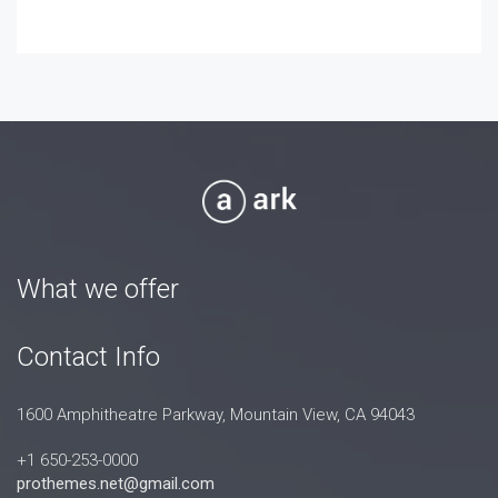
What we offer
Contact Info
1600 Amphitheatre Parkway, Mountain View, CA 94043
+1 650-253-0000
prothemes.net@gmail.com