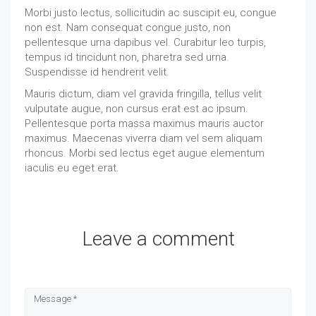
Morbi justo lectus, sollicitudin ac suscipit eu, congue
non est. Nam consequat congue justo, non
pellentesque urna dapibus vel. Curabitur leo turpis,
tempus id tincidunt non, pharetra sed urna.
Suspendisse id hendrerit velit.
Mauris dictum, diam vel gravida fringilla, tellus velit
vulputate augue, non cursus erat est ac ipsum.
Pellentesque porta massa maximus mauris auctor
maximus. Maecenas viverra diam vel sem aliquam
rhoncus. Morbi sed lectus eget augue elementum
iaculis eu eget erat.
Leave a comment