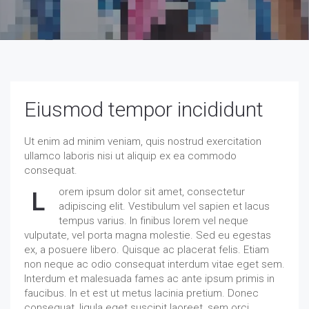
Eiusmod tempor incididunt
Ut enim ad minim veniam, quis nostrud exercitation
ullamco laboris nisi ut aliquip ex ea commodo
consequat.
orem ipsum dolor sit amet, consectetur
L
adipiscing elit. Vestibulum vel sapien et lacus
tempus varius. In finibus lorem vel neque
vulputate, vel porta magna molestie. Sed eu egestas
ex, a posuere libero. Quisque ac placerat felis. Etiam
non neque ac odio consequat interdum vitae eget sem.
Interdum et malesuada fames ac ante ipsum primis in
faucibus. In et est ut metus lacinia pretium. Donec
consequat, ligula eget suscipit laoreet, sem orci