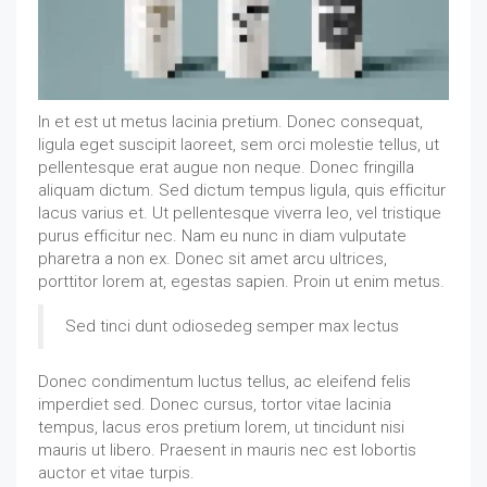
In et est ut metus lacinia pretium. Donec consequat,
ligula eget suscipit laoreet, sem orci molestie tellus, ut
pellentesque erat augue non neque. Donec fringilla
aliquam dictum. Sed dictum tempus ligula, quis efficitur
lacus varius et. Ut pellentesque viverra leo, vel tristique
purus efficitur nec. Nam eu nunc in diam vulputate
pharetra a non ex. Donec sit amet arcu ultrices,
porttitor lorem at, egestas sapien. Proin ut enim metus.
Sed tinci dunt odiosedeg semper max lectus
Donec condimentum luctus tellus, ac eleifend felis
imperdiet sed. Donec cursus, tortor vitae lacinia
tempus, lacus eros pretium lorem, ut tincidunt nisi
mauris ut libero. Praesent in mauris nec est lobortis
auctor et vitae turpis.