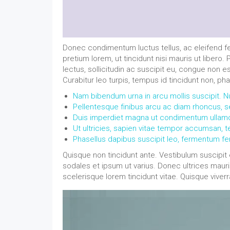
Donec condimentum luctus tellus, ac eleifend fel
pretium lorem, ut tincidunt nisi mauris ut libero.
lectus, sollicitudin ac suscipit eu, congue non
Curabitur leo turpis, tempus id tincidunt non, ph
Nam bibendum urna in arcu mollis suscipit. Null
Pellentesque finibus arcu ac diam rhoncus, 
Duis imperdiet magna ut condimentum ullam
Ut ultricies, sapien vitae tempor accumsan, te
Phasellus dapibus suscipit leo, fermentum 
Quisque non tincidunt ante. Vestibulum suscipit 
sodales et ipsum ut varius. Donec ultrices mauri
scelerisque lorem tincidunt vitae. Quisque viverr