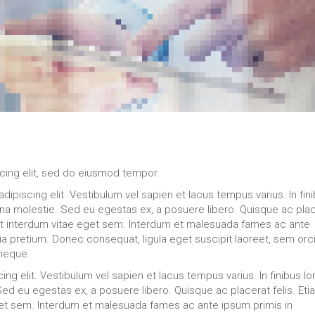
cing elit, sed do eiusmod tempor.
ipiscing elit. Vestibulum vel sapien et lacus tempus varius. In fin
gna molestie. Sed eu egestas ex, a posuere libero. Quisque ac pla
at interdum vitae eget sem. Interdum et malesuada fames ac ante
nia pretium. Donec consequat, ligula eget suscipit laoreet, sem orc
 neque.
ng elit. Vestibulum vel sapien et lacus tempus varius. In finibus l
ed eu egestas ex, a posuere libero. Quisque ac placerat felis. Eti
t sem. Interdum et malesuada fames ac ante ipsum primis in