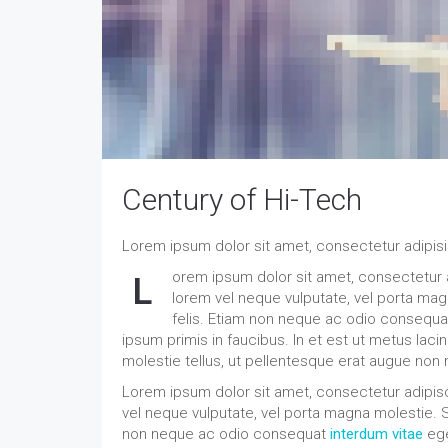
Century of Hi-Tech
Lorem ipsum dolor sit amet, consectetur adipisi
orem ipsum dolor sit amet, consectetur ad
L
lorem vel neque vulputate, vel porta ma
felis. Etiam non neque ac odio consequ
ipsum primis in faucibus. In et est ut metus laci
molestie tellus, ut pellentesque erat augue non
Lorem ipsum dolor sit amet, consectetur adipisci
vel neque vulputate, vel porta magna molestie. S
non neque ac odio consequat
interdum vitae
ege