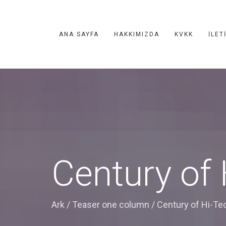
ANA SAYFA
HAKKIMIZDA
KVKK
İLET
Century of
Ark
/
Teaser one column
/
Century of Hi-Te