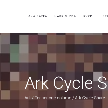
ANA SAYFA
HAKKIMIZDA
KVKK
İLET
Ark Cycle 
Ark
/
Teaser one column
/
Ark Cycle Share