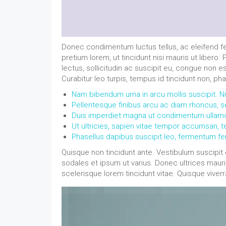
Donec condimentum luctus tellus, ac eleifend fel
pretium lorem, ut tincidunt nisi mauris ut libero.
lectus, sollicitudin ac suscipit eu, congue non
Curabitur leo turpis, tempus id tincidunt non, ph
Nam bibendum urna in arcu mollis suscipit. Null
Pellentesque finibus arcu ac diam rhoncus, 
Duis imperdiet magna ut condimentum ullam
Ut ultricies, sapien vitae tempor accumsan, te
Phasellus dapibus suscipit leo, fermentum 
Quisque non tincidunt ante. Vestibulum suscipit 
sodales et ipsum ut varius. Donec ultrices mauri
scelerisque lorem tincidunt vitae. Quisque viverr