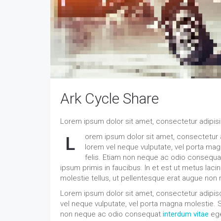
Ark Cycle Share
Lorem ipsum dolor sit amet, consectetur adipisi
orem ipsum dolor sit amet, consectetur ad
L
lorem vel neque vulputate, vel porta ma
felis. Etiam non neque ac odio consequ
ipsum primis in faucibus. In et est ut metus laci
molestie tellus, ut pellentesque erat augue non
Lorem ipsum dolor sit amet, consectetur adipisci
vel neque vulputate, vel porta magna molestie. S
non neque ac odio consequat
interdum vitae
ege