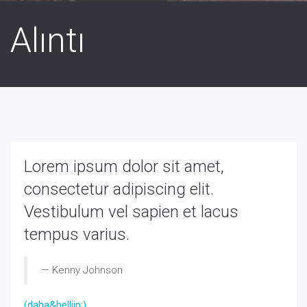
Alıntı
Lorem ipsum dolor sit amet,
consectetur adipiscing elit.
Vestibulum vel sapien et lacus
tempus varius.
— Kenny Johnson
(daha&helliip;)