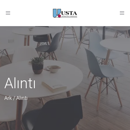
Toggle
navigation
Alıntı
Ark
/
Alıntı